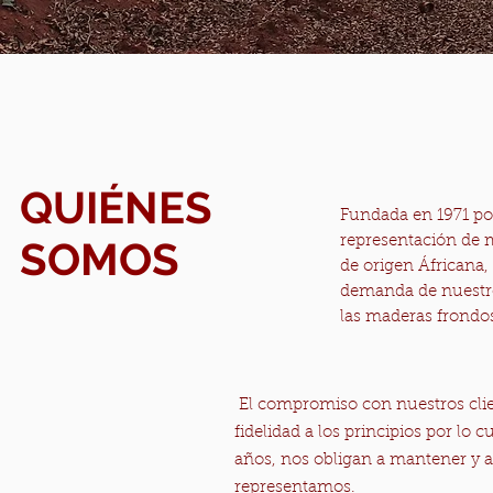
QUIÉNES
Fundada en 1971 po
SOMOS
representación de m
de origen Áfricana,
demanda de nuestros
las maderas frondo
El compromiso con nuestros clie
fidelidad a los principios por lo
años, nos obligan a mantener y as
representamos.