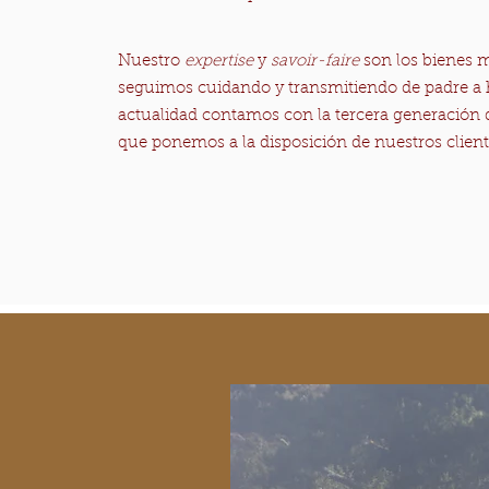
Nuestro
expertise
y
savoir-faire
son los bienes 
seguimos cuidando y transmitiendo de padre a h
actualidad contamos con la tercera generación d
que ponemos a la disposición de nuestros client